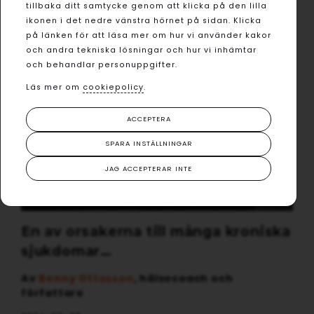
tillbaka ditt samtycke genom att klicka på den lilla
ikonen i det nedre vänstra hörnet på sidan. Klicka
på länken för att läsa mer om hur vi använder kakor
och andra tekniska lösningar och hur vi inhämtar
och behandlar personuppgifter.
Läs mer om
cookiepolicy
.
ACCEPTERA
SPARA INSTÄLLNINGAR
JAG ACCEPTERAR INTE
En av orsakerna till många kroniska
sjukdomar…
Av
Benny Ottosson
, hälsocoach och
författare