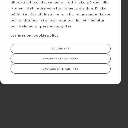
tillbaka ditt samtycke genom att klicka på den lilla
ikonen i det nedre vänstra hörnet på sidan. Klicka
på länken för att läsa mer om hur vi använder kakor
och andra tekniska lösningar och hur vi inhämtar
och behandlar personuppgifter.
Läs mer om
cookiepolicy
.
ACCEPTERA
SPARA INSTÄLLNINGAR
JAG ACCEPTERAR INTE