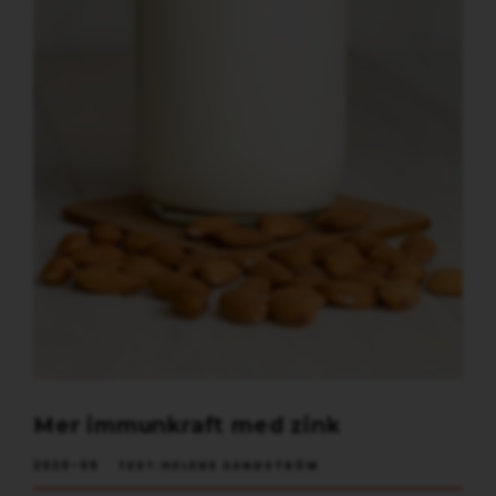
Mer immunkraft med zink
2020-09 TEXT:HELENE SANDSTRÖM