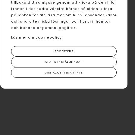
tillbaka ditt samtycke genom att klicka på den lilla
ikonen i det nedre vänstra hörnet på sidan. Klicka
på länken för att läsa mer om hur vi använder kakor
och andra tekniska lösningar och hur vi inhämtar
och behandlar personuppgifter.
Läs mer om
cookiepolicy
.
ACCEPTERA
SPARA INSTÄLLNINGAR
JAG ACCEPTERAR INTE