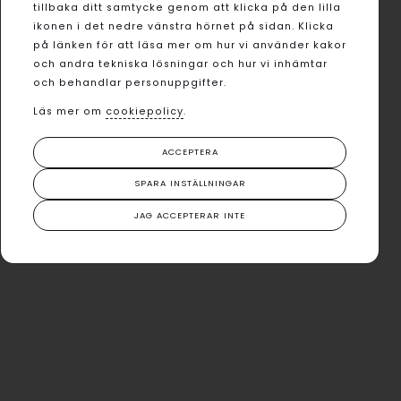
tillbaka ditt samtycke genom att klicka på den lilla
ikonen i det nedre vänstra hörnet på sidan. Klicka
på länken för att läsa mer om hur vi använder kakor
och andra tekniska lösningar och hur vi inhämtar
och behandlar personuppgifter.
Läs mer om
cookiepolicy
.
ACCEPTERA
SPARA INSTÄLLNINGAR
JAG ACCEPTERAR INTE