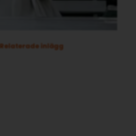
Relaterade inlägg