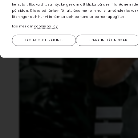
helst ta tillbaka ditt samtycke genom att klicka på den lilla ikonen i 
på sidan. Klicka på länken för att läsa mer om hur vi använder kakor
lösningar och hur vi inhämtar och behandlar personuppgifter.
Läs mer om
cookiepolicy
.
JAG ACCEPTERAR INTE
SPARA INSTÄLLNINGAR