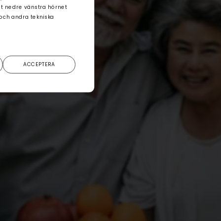
det nedre vänstra hörnet
 och andra tekniska
ACCEPTERA