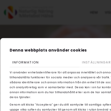
HEM
VIS
Denna webbplats använder cookies
INFORMATION
INSTÄLLNINGAR
Vi använder enhetsidentifierare för att anpassa innehållet och anno
tillhandahålla funktioner för sociala medier och analysera vår trafik
sådana identifierare och annan information från din enhet till de s
och analysföretag som vi samarbetar med. Dessa kan i sin tur kom
annan information som du har tillhandahållit eller som de har samlat
deras tjänster.
Genom att klicka ”Acceptera” ger du ditt samtycke till samtliga syften
uppge vilka syften du samtycker till genom att klicka i rutan bredvid 