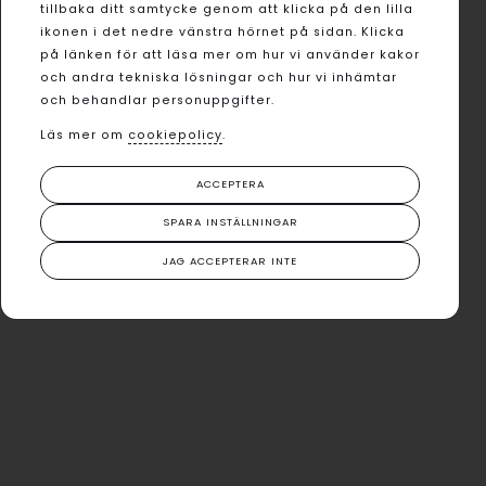
tillbaka ditt samtycke genom att klicka på den lilla
ikonen i det nedre vänstra hörnet på sidan. Klicka
på länken för att läsa mer om hur vi använder kakor
och andra tekniska lösningar och hur vi inhämtar
och behandlar personuppgifter.
Läs mer om
cookiepolicy
.
ACCEPTERA
SPARA INSTÄLLNINGAR
JAG ACCEPTERAR INTE