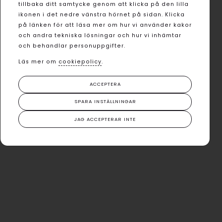
tillbaka ditt samtycke genom att klicka på den lilla
ikonen i det nedre vänstra hörnet på sidan. Klicka
på länken för att läsa mer om hur vi använder kakor
och andra tekniska lösningar och hur vi inhämtar
och behandlar personuppgifter.
Läs mer om
cookiepolicy
.
ACCEPTERA
SPARA INSTÄLLNINGAR
JAG ACCEPTERAR INTE