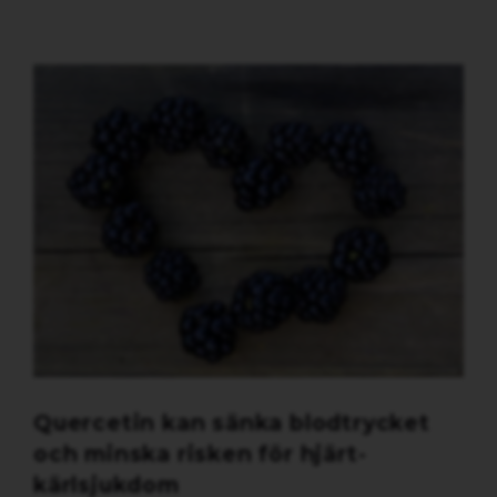
Quercetin kan sänka blodtrycket
och minska risken för hjärt-
kärlsjukdom