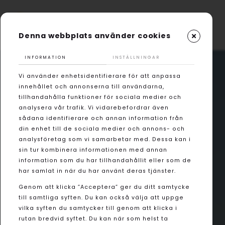
Denna webbplats använder cookies
INFORMATION
INSTÄLLNINGAR
Vi använder enhetsidentifierare för att anpassa
innehållet och annonserna till användarna,
tillhandahålla funktioner för sociala medier och
analysera vår trafik. Vi vidarebefordrar även
sådana identifierare och annan information från
din enhet till de sociala medier och annons- och
analysföretag som vi samarbetar med. Dessa kan i
sin tur kombinera informationen med annan
information som du har tillhandahållit eller som de
har samlat in när du har använt deras tjänster.
Genom att klicka ”Acceptera” ger du ditt samtycke
till samtliga syften. Du kan också välja att uppge
vilka syften du samtycker till genom att klicka i
rutan bredvid syftet. Du kan när som helst ta