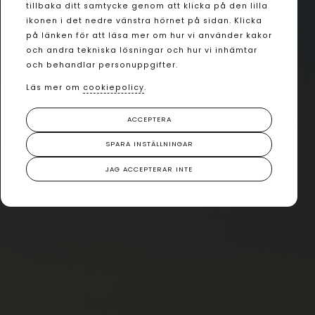
tillbaka ditt samtycke genom att klicka på den lilla
ikonen i det nedre vänstra hörnet på sidan. Klicka
på länken för att läsa mer om hur vi använder kakor
och andra tekniska lösningar och hur vi inhämtar
och behandlar personuppgifter.
Läs mer om
cookiepolicy
.
ACCEPTERA
SPARA INSTÄLLNINGAR
JAG ACCEPTERAR INTE