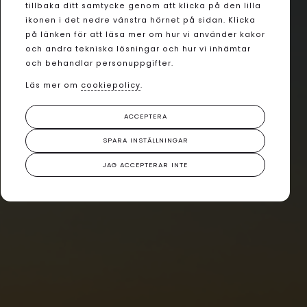
tillbaka ditt samtycke genom att klicka på den lilla
ikonen i det nedre vänstra hörnet på sidan. Klicka
på länken för att läsa mer om hur vi använder kakor
och andra tekniska lösningar och hur vi inhämtar
och behandlar personuppgifter.
Läs mer om
cookiepolicy
.
ACCEPTERA
SPARA INSTÄLLNINGAR
JAG ACCEPTERAR INTE