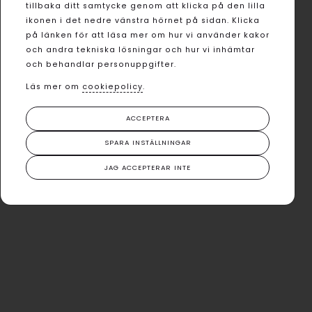
tillbaka ditt samtycke genom att klicka på den lilla
ikonen i det nedre vänstra hörnet på sidan. Klicka
på länken för att läsa mer om hur vi använder kakor
och andra tekniska lösningar och hur vi inhämtar
och behandlar personuppgifter.
Läs mer om
cookiepolicy
.
ACCEPTERA
SPARA INSTÄLLNINGAR
JAG ACCEPTERAR INTE